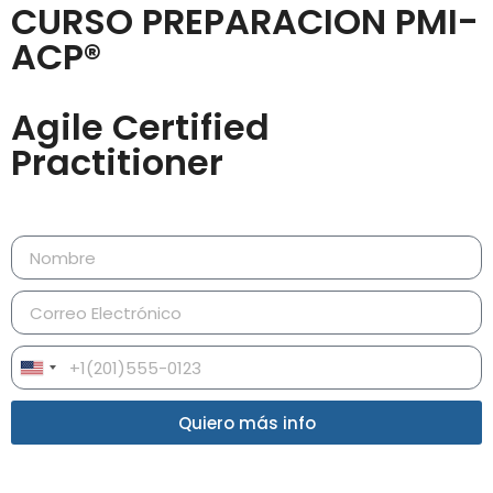
CURSO PREPARACION PMI-
ACP®
Agile Certified
Practitioner
United States +1
Quiero más info