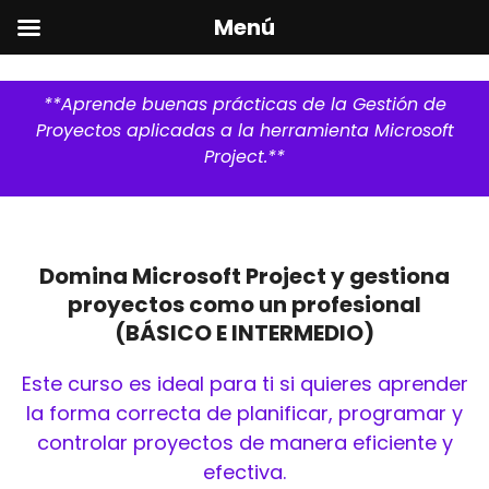
Menú
**Aprende buenas prácticas de la Gestión de
Proyectos aplicadas a la herramienta Microsoft
Project.**
Domina Microsoft Project y gestiona
proyectos como un profesional
(BÁSICO E INTERMEDIO)
Este curso es ideal para ti si quieres aprender
la forma correcta de planificar, programar y
controlar proyectos de manera eficiente y
efectiva.