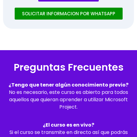
SOLICITAR INFORMACION POR WHATSAPP
Preguntas Frecuentes
¿Tengo que tener algún conocimiento previo?
No es necesario, este curso es abierto para todos
aquellos que quieran aprender a utilizar Microsoft
Project.
¿El curso es en vivo?
Si el curso se transmite en directo así que podrás